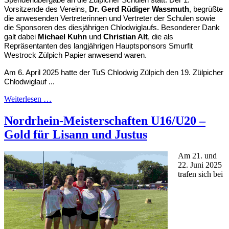
Vorsitzende des Vereins,
Dr. Gerd Rüdiger Wassmuth
, begrüßte
die anwesenden Vertreterinnen und Vertreter der Schulen sowie
die Sponsoren des diesjährigen Chlodwiglaufs. Besonderer Dank
galt dabei
Michael Kuhn
und
Christian Alt
, die als
Repräsentanten des langjährigen Hauptsponsors Smurfit
Westrock Zülpich Papier anwesend waren.
Am 6. April 2025 hatte der TuS Chlodwig Zülpich den 19. Zülpicher
Chlodwiglauf ...
Weiterlesen …
Nordrhein-Meisterschaften U16/U20 –
Gold für Lisann und Justus
Am 21. und
22. Juni 2025
trafen sich bei