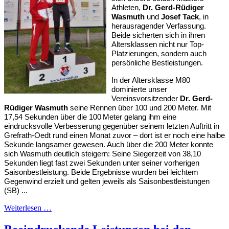
Athleten,
Dr. Gerd-Rüdiger
Wasmuth
und
Josef Tack
, in
herausragender Verfassung.
Beide sicherten sich in ihren
Altersklassen nicht nur Top-
Platzierungen, sondern auch
persönliche Bestleistungen.
In der Altersklasse M80
dominierte unser
Vereinsvorsitzender
Dr. Gerd-
Rüdiger Wasmuth
seine Rennen über 100 und 200 Meter. Mit
17,54 Sekunden über die 100 Meter gelang ihm eine
eindrucksvolle Verbesserung gegenüber seinem letzten Auftritt in
Grefrath-Oedt rund einen Monat zuvor – dort ist er noch eine halbe
Sekunde langsamer gewesen. Auch über die 200 Meter konnte
sich Wasmuth deutlich steigern: Seine Siegerzeit von 38,10
Sekunden liegt fast zwei Sekunden unter seiner vorherigen
Saisonbestleistung. Beide Ergebnisse wurden bei leichtem
Gegenwind erzielt und gelten jeweils als Saisonbestleistungen
(SB) ...
Weiterlesen …