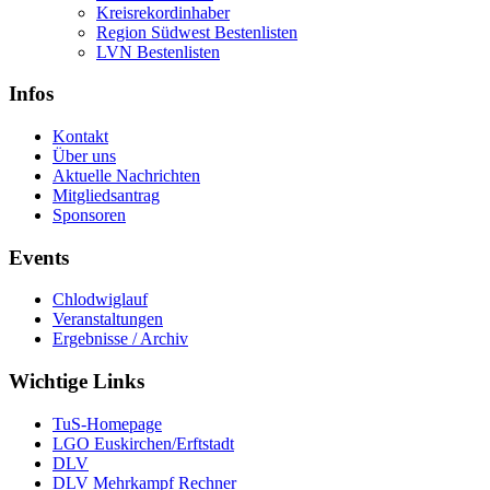
Kreisrekordinhaber
Region Südwest Bestenlisten
LVN Bestenlisten
Infos
Kontakt
Über uns
Aktuelle Nachrichten
Mitgliedsantrag
Sponsoren
Events
Chlodwiglauf
Veranstaltungen
Ergebnisse / Archiv
Wichtige Links
TuS-Homepage
LGO Euskirchen/Erftstadt
DLV
DLV Mehrkampf Rechner