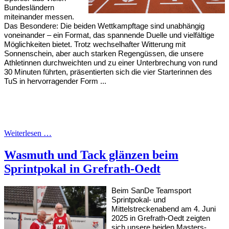
Bundesländern
miteinander messen.
Das Besondere: Die beiden Wettkampftage sind unabhängig
voneinander – ein Format, das spannende Duelle und vielfältige
Möglichkeiten bietet. Trotz wechselhafter Witterung mit
Sonnenschein, aber auch starken Regengüssen, die unsere
Athletinnen durchweichten und zu einer Unterbrechung von rund
30 Minuten führten, präsentierten sich die vier Starterinnen des
TuS in hervorragender Form ...
Weiterlesen …
Wasmuth und Tack glänzen beim
Sprintpokal in Grefrath-Oedt
Beim SanDe Teamsport
Sprintpokal- und
Mittelstreckenabend am 4. Juni
2025 in Grefrath-Oedt zeigten
sich unsere beiden Masters-