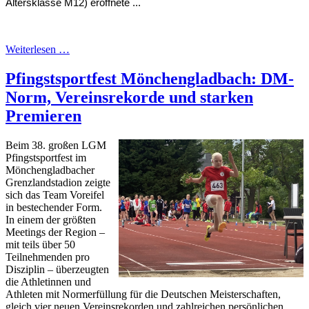
Altersklasse M12) eröffnete ...
Weiterlesen …
Pfingstsportfest Mönchengladbach: DM-
Norm, Vereinsrekorde und starken
Premieren
Beim 38. großen LGM
Pfingstsportfest im
Mönchengladbacher
Grenzlandstadion zeigte
sich das Team Voreifel
in bestechender Form.
In einem der größten
Meetings der Region –
mit teils über 50
Teilnehmenden pro
Disziplin – überzeugten
die Athletinnen und
Athleten mit Normerfüllung für die Deutschen Meisterschaften,
gleich vier neuen Vereinsrekorden und zahlreichen persönlichen