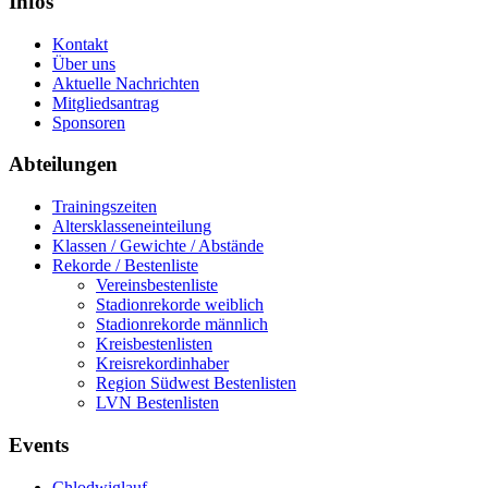
Infos
Kontakt
Über uns
Aktuelle Nachrichten
Mitgliedsantrag
Sponsoren
Abteilungen
Trainingszeiten
Altersklasseneinteilung
Klassen / Gewichte / Abstände
Rekorde / Bestenliste
Vereinsbestenliste
Stadionrekorde weiblich
Stadionrekorde männlich
Kreisbestenlisten
Kreisrekordinhaber
Region Südwest Bestenlisten
LVN Bestenlisten
Events
Chlodwiglauf