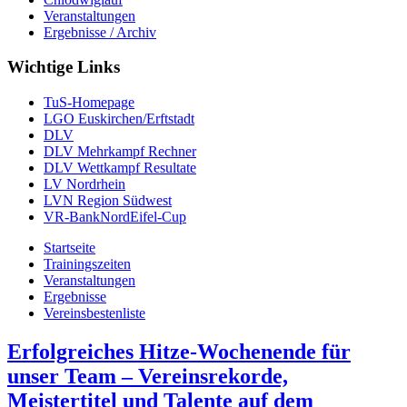
Veranstaltungen
Ergebnisse / Archiv
Wichtige Links
TuS-Homepage
LGO Euskirchen/Erftstadt
DLV
DLV Mehrkampf Rechner
DLV Wettkampf Resultate
LV Nordrhein
LVN Region Südwest
VR-BankNordEifel-Cup
Startseite
Trainingszeiten
Veranstaltungen
Ergebnisse
Vereinsbestenliste
Erfolgreiches Hitze-Wochenende für
unser Team – Vereinsrekorde,
Meistertitel und Talente auf dem