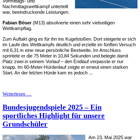
Vormittags- und
Nachmittagswettkampf unterteilt
war, beeindruckende Leistungen.
Fabian Böser
(M13) absolvierte einen sehr vielseitigen
Wettkampftag.
Zum Auftakt ging es für ihn ins Kugelstoßen. Dort steigerte er sich
im Laufe des Wettkampfs deutlich und erzielte im fünften Versuch
mit 6,31 m eine neue persönliche Bestweite. Im Anschluss
sprintete er die 75 Meter in 10,84 Sekunden und belegte damit
Platz zwei in seinem Vorlauf – den Endlauf verpasste er nur
knapp. Im 60-Meter-Hürdenlauf zeigte er erneut einen starken
Start. An der letzten Hürde kam es jedoch ...
Weiterlesen …
Bundesjugendspiele 2025 – Ein
sportliches Highlight für unsere
Grundschüler
Am 23. Mai 2025 war