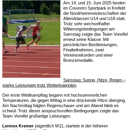
Am 14. und 15. Juni 2025 fanden
im Covestro Sportpark in Krefeld
die Nordrheinmeisterschaften der
Altersklassen U14 und U18 statt.
Trotz sehr wechselhafter
Witterungsbedingungen am
Samstag zeigte das Team Voreifel
erneut seine Klasse: Mit
persönlichen Bestleistungen,
Finalteilnahmen, zwei
Vereinsrekorden und einer
Bronzemedaille.
Samstag: Sonne, Hitze, Regen –
starke Leistungen trotz Wetterkapriolen
Der erste Wettkampftag begann mit hochsommerlichen
Temperaturen, die gegen Mittag in eine drückende Hitze überging.
Am Nachmittag folgten Regenschauer und am Abend blieb es
schwül. Trotz dieser anspruchsvollen Bedingungen zeigte das
Team Voreifel großartige Leistungen.
Lennox Kremer
(eigentlich M11, startete in der höheren