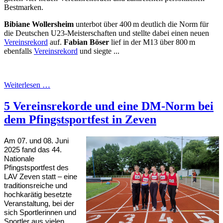
Bestmarken.
Bibiane Wollersheim
unterbot über 400 m deutlich die Norm für
die Deutschen U23-Meisterschaften und stellte dabei einen neuen
Vereinsrekord
auf.
Fabian Böser
lief in der M13 über 800 m
ebenfalls
Vereinsrekord
und siegte ...
Weiterlesen …
5 Vereinsrekorde und eine DM-Norm bei
dem Pfingstsportfest in Zeven
Am 07. und 08. Juni
2025 fand das 44.
Nationale
Pfingstsportfest des
LAV Zeven statt – eine
traditionsreiche und
hochkarätig besetzte
Veranstaltung, bei der
sich Sportlerinnen und
Sportler aus vielen