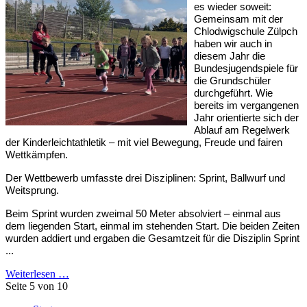
es wieder soweit:
Gemeinsam mit der
Chlodwigschule Zülpch
haben wir auch in
diesem Jahr die
Bundesjugendspiele für
die Grundschüler
durchgeführt. Wie
bereits im vergangenen
Jahr orientierte sich der
Ablauf am Regelwerk
der Kinderleichtathletik – mit viel Bewegung, Freude und fairen
Wettkämpfen.
Der Wettbewerb umfasste drei Disziplinen: Sprint, Ballwurf und
Weitsprung.
Beim Sprint wurden zweimal 50 Meter absolviert – einmal aus
dem liegenden Start, einmal im stehenden Start. Die beiden Zeiten
wurden addiert und ergaben die Gesamtzeit für die Disziplin Sprint
...
Weiterlesen …
Seite 5 von 10