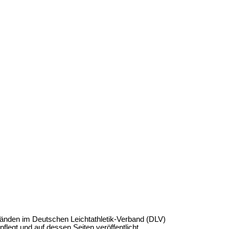
änden im Deutschen Leichtathletik-Verband (DLV)
flegt und auf dessen Seiten veröffentlicht.