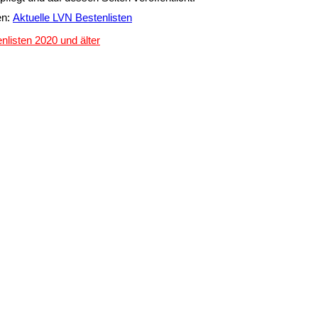
en:
Aktuelle LVN Bestenlisten
listen 2020 und älter