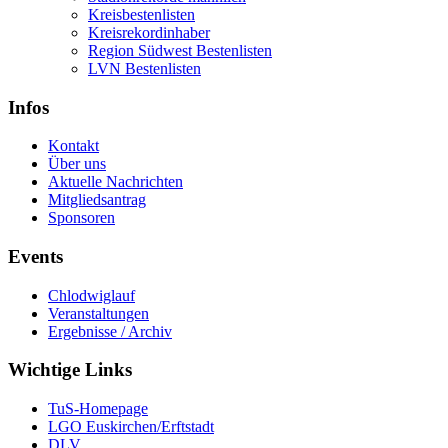
Kreisbestenlisten
Kreisrekordinhaber
Region Südwest Bestenlisten
LVN Bestenlisten
Infos
Kontakt
Über uns
Aktuelle Nachrichten
Mitgliedsantrag
Sponsoren
Events
Chlodwiglauf
Veranstaltungen
Ergebnisse / Archiv
Wichtige Links
TuS-Homepage
LGO Euskirchen/Erftstadt
DLV