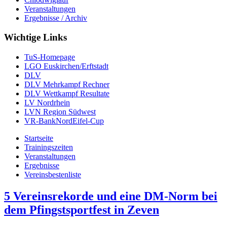
Veranstaltungen
Ergebnisse / Archiv
Wichtige Links
TuS-Homepage
LGO Euskirchen/Erftstadt
DLV
DLV Mehrkampf Rechner
DLV Wettkampf Resultate
LV Nordrhein
LVN Region Südwest
VR-BankNordEifel-Cup
Startseite
Trainingszeiten
Veranstaltungen
Ergebnisse
Vereinsbestenliste
5 Vereinsrekorde und eine DM-Norm bei
dem Pfingstsportfest in Zeven