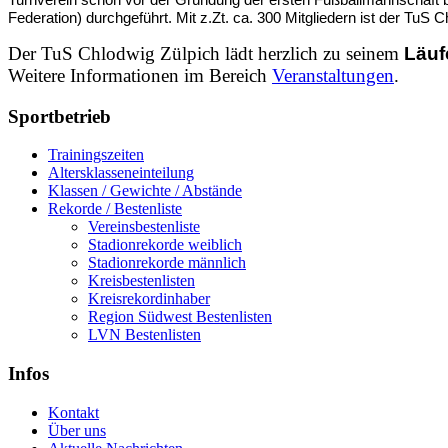
Federation) durchgeführt.
Mit z.Zt. ca. 300 Mitgliedern ist der TuS 
Der TuS Chlodwig Zülpich lädt herzlich zu seinem
Läuf
Weitere Informationen im Bereich
Veranstaltungen
.
Sportbetrieb
Trainingszeiten
Altersklasseneinteilung
Klassen / Gewichte / Abstände
Rekorde / Bestenliste
Vereinsbestenliste
Stadionrekorde weiblich
Stadionrekorde männlich
Kreisbestenlisten
Kreisrekordinhaber
Region Südwest Bestenlisten
LVN Bestenlisten
Infos
Kontakt
Über uns